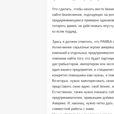
Что сделать, чтобы начать вести бизн
найти бизнесменов, подходящих на ро
придерживающиеся примерно одинаковых
потерять время, не действовать впуст
ко всем подряд.
Здесь я должен отметить, что РАМБА в 
более-менее серьезные игроки америка
компаний и отдельных предпринимател
поможем найти того, кто будет партне
дистрибьютором, импортером или экспо
идея вашего предприятия, и специалис
конкретно помощники вам нужны, и пом
Во-вторых, нужно заинтересовать свои
представить свою идею, свой бизнес, в
Естественно, также нужно показать се
предпринимателем, привыкшем добиват
Америке. И, наконец, нужно четко дат
совместной работы с вами.