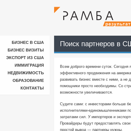
Поиск партнеров в С
БИЗНЕС В США
БИЗНЕС ВИЗИТЫ
ЭКСПОРТ ИЗ США
ИММИГРАЦИЯ
Всем доброго времени суток. Сегодня я
НЕДВИЖИМОСТЬ
эффективного продвижения на американ
развивать бизнес вместе с ними, а не
ОБРАЗОВАНИЕ
помощники просто необходимы. Со стр
КОНТАКТЫ
возможности увеличиваются.
Судите сами: с инвесторами больше бю
исполнителями-единомышленниками по
затратами сил. У импортеров и экспор
Провайдеры будут предоставлять свои 
простой вывод — партнеры нужны.