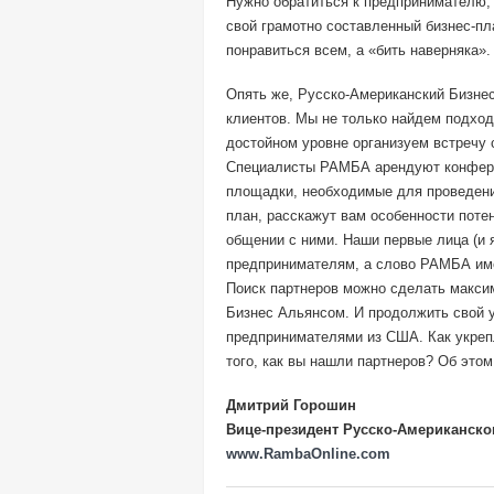
Нужно обратиться к предпринимателю, 
свой грамотно составленный бизнес-пл
понравиться всем, а «бить наверняка».
Опять же, Русско-Американский Бизне
клиентов. Мы не только найдем подход
достойном уровне организуем встречу 
Специалисты РАМБА арендуют конферен
площадки, необходимые для проведения
план, расскажут вам особенности потен
общении с ними. Наши первые лица (и 
предпринимателям, а слово РАМБА име
Поиск партнеров можно сделать макс
Бизнес Альянсом. И продолжить свой 
предпринимателями из США. Как укрепл
того, как вы нашли партнеров? Об это
Дмитрий Горошин
Вице-президент Русско-Американско
www.RambaOnline.com