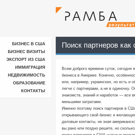
Поиск партнеров как 
БИЗНЕС В США
БИЗНЕС ВИЗИТЫ
ЭКСПОРТ ИЗ США
ИММИГРАЦИЯ
Всем доброго времени суток, сегодня 
НЕДВИЖИМОСТЬ
бизнеса в Америке. Конечно, особенно
или, например, украинских, но есть и 
ОБРАЗОВАНИЕ
легче с партнерами, а не в одиночку. 
КОНТАКТЫ
знакомств, знаний и наработок — все в
меньшими затратами.
Именно поэтому поиск партнеров в СШ
открывающего свой бизнес и желающего
деловые контакты, не зная американско
вы рано или поздно решите, но сколько
поиск партнеров в США нужно выполня