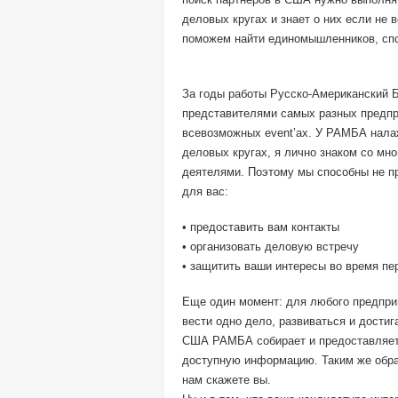
деловых кругах и знает о них если не 
поможем найти единомышленников, спо
За годы работы Русско-Американский 
представителями самых разных предпри
всевозможных event’ах. У РАМБА налаж
деловых кругах, я лично знаком со мн
деятелями. Поэтому мы способны не пр
для вас:
• предоставить вам контакты
• организовать деловую встречу
• защитить ваши интересы во время пе
Еще один момент: для любого предприн
вести одно дело, развиваться и достиг
США РАМБА собирает и предоставляет 
доступную информацию. Таким же обра
нам скажете вы.