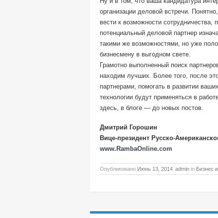
Ну и в том, что ваша кандидатура инт
организации деловой встречи. Понятно
вести к возможности сотрудничества, 
потенциальный деловой партнер изнача
такими же возможностями, но уже пол
бизнесмену в выгодном свете.
Грамотно выполненный поиск партнеро
находим лучших. Более того, после эт
партнерами, помогать в развитии ваших
технологии будут применяться в работ
здесь, в блоге — до новых постов.
Дмитрий Горошин
Вице-президент Русско-Американско
www.RambaOnline.com
Опубликовано
Июнь 13, 2014
admin
in
Бизнес 