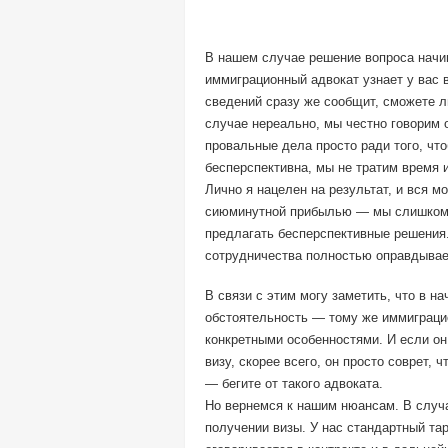
В нашем случае решение вопроса начин
иммиграционный адвокат узнает у вас
сведений сразу же сообщит, сможете л
случае нереально, мы честно говорим 
провальные дела просто ради того, что
бесперспективна, мы не тратим время 
Лично я нацелен на результат, и вся м
сиюминутной прибылью — мы слишком 
предлагать бесперспективные решения. 
сотрудничества полностью оправдывае
В связи с этим могу заметить, что в 
обстоятельность — тому же иммиграци
конкретными особенностями. И если он
визу, скорее всего, он просто соврет, 
— бегите от такого адвоката.
Но вернемся к нашим нюансам. В случа
получении визы. У нас стандартный т