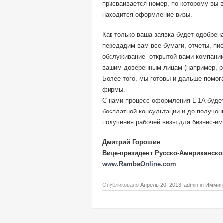
присваивается номер, по которому вы в
находится оформление визы.
Как только ваша заявка будет одобрен
передадим вам все бумаги, отчеты, пи
обслуживание открытой вами компании
вашим доверенным лицам (например, р
Более того, мы готовы и дальше помога
фирмы.
С нами процесс оформления L-1A будет
бесплатной консультации и до получен
получения рабочей визы для бизнес-и
Дмитрий Горошин
Вице-президент Русско-Американско
www.RambaOnline.com
Опубликовано
Апрель 20, 2013
admin
in
Иммиг