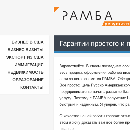
Гарантии простого и 
БИЗНЕС В США
БИЗНЕС ВИЗИТЫ
ЭКСПОРТ ИЗ США
ИММИГРАЦИЯ
Здравствуйте. В своем последнем сооб
НЕДВИЖИМОСТЬ
весь процесс оформления рабочей виз
если за него возьмется РАМБА. Обещ
ОБРАЗОВАНИЕ
Все просто: цель Русско Американског
КОНТАКТЫ
предпринимателю начать развитие бизн
услугу. Поэтому с РАМБА получение L
быстрым и надежным. Я уверен, что ра
О качестве нашей работы говорят отзы
этом я хочу доказать вам все более пр
нюансах.